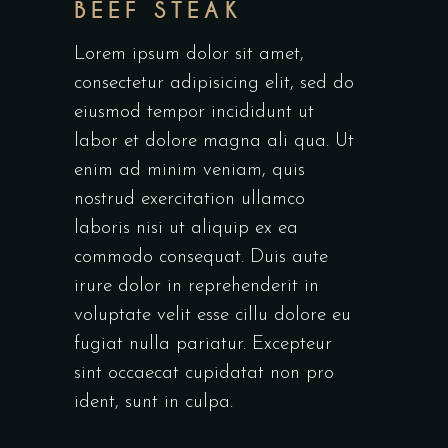
BEEF STEAK
Lorem ipsum dolor sit amet,
consectetur adipisicing elit, sed do
eiusmod tempor incididunt ut
labor et dolore magna ali qua. Ut
enim ad minim veniam, quis
nostrud exercitation ullamco
laboris nisi ut aliquip ex ea
commodo consequat. Duis aute
irure dolor in reprehenderit in
voluptate velit esse cillu dolore eu
fugiat nulla pariatur. Excepteur
sint occaecat cupidatat non pro
ident, sunt in culpa.