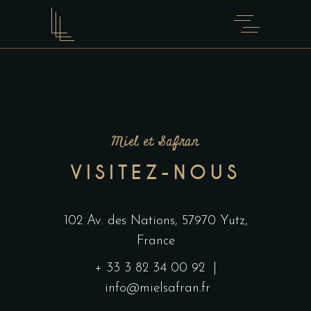
Miel et Safran
VISITEZ-NOUS
102 Av. des Nations, 57970 Yutz,
France
+ 33 3 82 34 00 92 |
info@mielsafran.fr