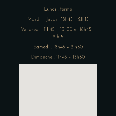
Lundi : fermé
Mardi – Jeudi : 18h45 – 21h15
Vendredi : 11h45 – 13h30 et 18h45 –
21h15
Samedi : 18h45 – 21h30
Dimanche : 11h45 – 13h30